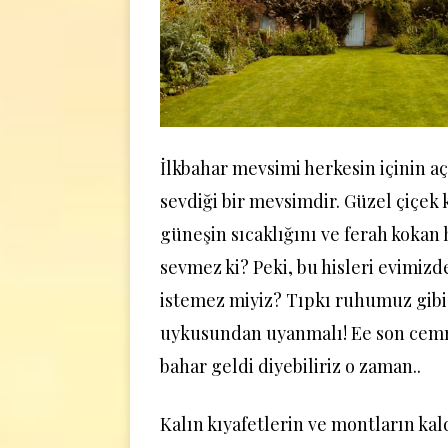
İlkbahar mevsimi herkesin içinin aç
sevdiği bir mevsimdir. Güzel çiçek 
güneşin sıcaklığını ve ferah kokan 
sevmez ki? Peki, bu hisleri evimiz
istemez miyiz? Tıpkı ruhumuz gibi 
uykusundan uyanmalı! Ee son cem
bahar geldi diyebiliriz o zaman..
Kalın kıyafetlerin ve montların kald