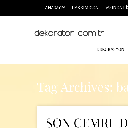
ANASAYFA
HAKKIMIZDA
BASINDA Bİ
DEKORASYON
Tag Archives: b
SON CEMRE D