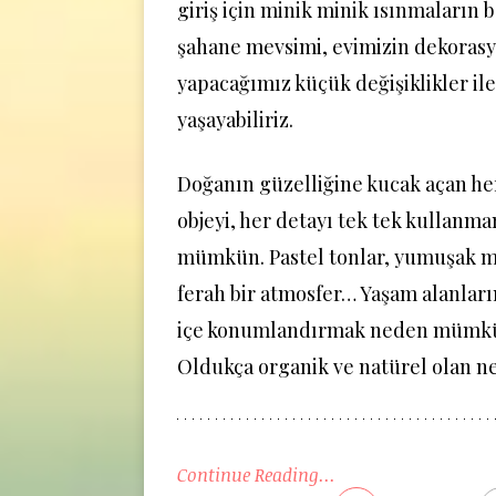
giriş için minik minik ısınmaların 
şahane mevsimi, evimizin dekoras
yapacağımız küçük değişiklikler il
yaşayabiliriz.
Doğanın güzelliğine kucak açan her
objeyi, her detayı tek tek kullanm
mümkün. Pastel tonlar, yumuşak m
ferah bir atmosfer… Yaşam alanları
içe konumlandırmak neden mümk
Oldukça organik ve natürel olan ne
Continue Reading...