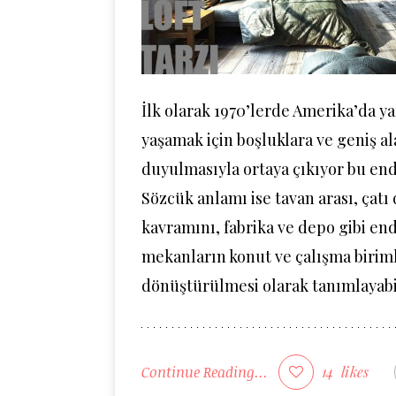
İlk olarak 1970’lerde Amerika’da y
yaşamak için boşluklara ve geniş al
duyulmasıyla ortaya çıkıyor bu end
Sözcük anlamı ise tavan arası, çatı
kavramını, fabrika ve depo gibi en
mekanların konut ve çalışma birim
dönüştürülmesi olarak tanımlayabil
Continue Reading...
14
likes