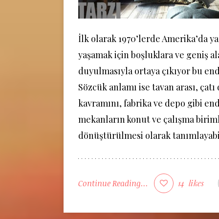
İlk olarak 1970’lerde Amerika’da y
yaşamak için boşluklara ve geniş al
duyulmasıyla ortaya çıkıyor bu end
Sözcük anlamı ise tavan arası, çatı
kavramını, fabrika ve depo gibi en
mekanların konut ve çalışma birim
dönüştürülmesi olarak tanımlayabil
Continue Reading...
14
likes