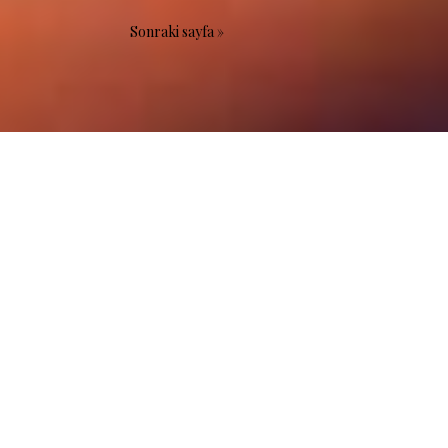
Sonraki sayfa »