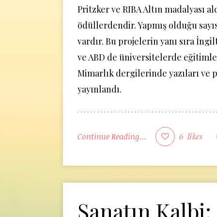
Pritzker ve RIBA Altın madalyası al
ödüllerdendir. Yapmış olduğu sayıs
vardır. Bu projelerin yanı sıra İngi
ve ABD de üniversitelerde eğitimle
Mimarlık dergilerinde yazıları ve p
yayınlandı.
Continue Reading...
6
likes
Sanatın Kalbi: