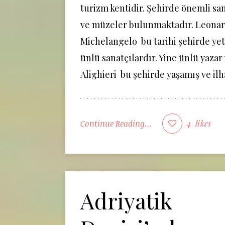
turizm kentidir. Şehirde önemli san
ve müzeler bulunmaktadır. Leonard
Michelangelo bu tarihi şehirde ye
ünlü sanatçılardır. Yine ünlü yazar
Alighieri bu şehirde yaşamış ve ilh
Continue Reading...
4
likes
Adriyatik