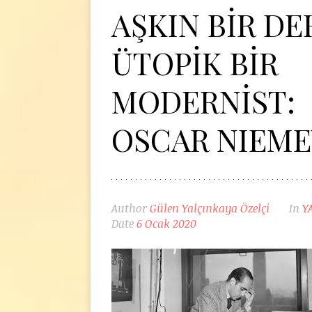
AŞKIN BİR DE
ÜTOPİK BİR
MODERNİST:
OSCAR NIEM
Author
Gülen Yalçınkaya Özelçi
In
Y
Date
6 Ocak 2020