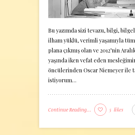
Bu yazımda sizi tevazu, bilgi, bilgeli
ilham yüklü, verimli yaşamıyla tü
plana çıkmış olan ve 2012’nin Aralı
yaşında iken vefat eden mesleğimi
öncülerinden Oscar Niemeyer ile 
istiyorum…
Continue Reading...
5
likes