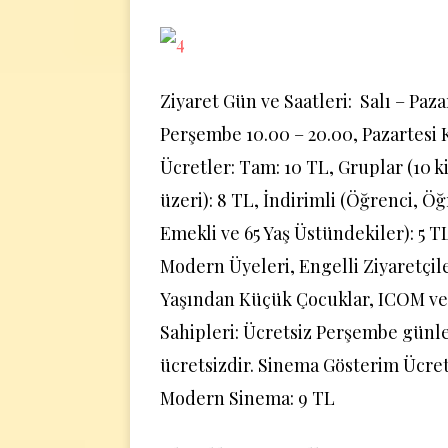
Ziyaret Gün ve Saatleri: Salı – Paza
Perşembe 10.00 – 20.00, Pazartesi 
Ücretler: Tam: 10 TL, Gruplar (10 ki
üzeri): 8 TL, İndirimli (Öğrenci, Ö
Emekli ve 65 Yaş Üstündekiler): 5 T
Modern Üyeleri, Engelli Ziyaretçile
Yaşından Küçük Çocuklar, ICOM v
Sahipleri: Ücretsiz Perşembe günle
ücretsizdir. Sinema Gösterim Ücret
Modern Sinema: 9 TL