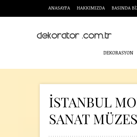
ANASAYFA
HAKKIMIZDA
BASINDA Bİ
DEKORASYON
İSTANBUL M
SANAT MÜZES