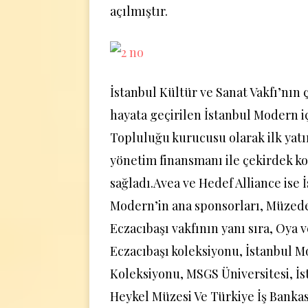
açılmıştır.
İstanbul Kültür ve Sanat Vakfı’nın ç
hayata geçirilen İstanbul Modern i
Topluluğu kurucusu olarak ilk yatı
yönetim finansmanı ile çekirdek k
sağladı.Avea ve Hedef Alliance ise 
Modern’in ana sponsorları, Müzede 
Eczacıbaşı vakfının yanı sıra, Oya 
Eczacıbaşı koleksiyonu, İstanbul 
Koleksiyonu, MSGS Üniversitesi, İ
Heykel Müzesi Ve Türkiye İş Bankas