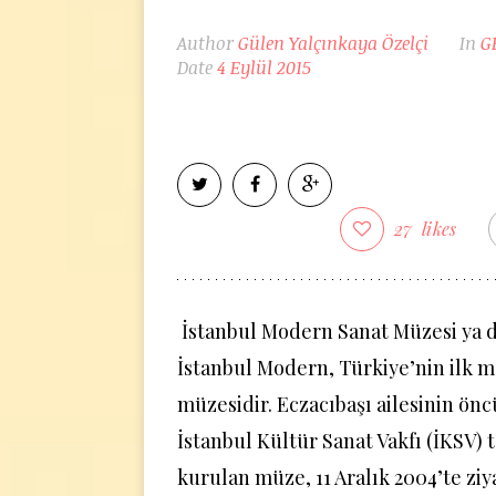
Author
Gülen Yalçınkaya Özelçi
In
G
Date
4 Eylül 2015
27
likes
İstanbul Modern Sanat Müzesi ya da
İstanbul Modern, Türkiye’nin ilk 
müzesidir. Eczacıbaşı ailesinin ön
İstanbul Kültür Sanat Vakfı (İKSV) 
kurulan müze, 11 Aralık 2004’te ziy