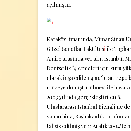
açılmıştır.
Karaköy limanında, Mimar Sinan Ün
Güzel Sanatlar Fakültes
i
ile Topha
Amire arasında yer alır. İstanbul M
Denizcilik İşletmeleri için kuru y
olarak inşa edilen 4 no’lu antrepo 
müzeye dönüştürülmesi ile hayata 
2003 yılında gerçekleştirilen 8.
Uluslararası İstanbul Bienali’ne de 
yapan bina, Başbakanlık tarafında
tahsis edilmiş ve 11 Aralık 2004’te 