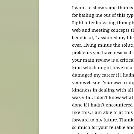
I want to show some thanks 
for bailing me out of this typ
Right after browsing throug
web and meeting concepts t
beneficial, I assumed my lif
over. Living minus the soluti
problems you have resolved a
your main review is a critica
kind which might have in a
damaged my career if I hadn
your web site. Your own co
kindness in dealing with all 
was vital. I don’t know what
done if I hadn’t encountered
like this. I am able to at this
forward to my future. Thanks
so much for your reliable an