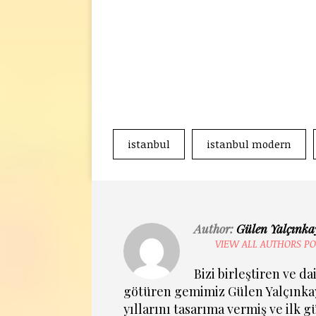
istanbul
istanbul modern
Author:
Gülen Yalçınka
VIEW ALL AUTHORS PO
Bizi birleştiren ve da
götüren gemimiz Gülen Yalçınkay
yıllarını tasarıma vermiş ve ilk 