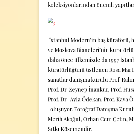
koleksiyonlarından önemli yapıtlar 
İstanbul Modern’in baş küratörü, 
ve Moskova Bianeleri’nin kuratörl
daha önce ülkemizde da 1997 İstanb
küratörlüğünü üstlenen Rosa Marti
sanatlar danışma kurulu Prof. Rah
Prof. Dr. Zeynep İnankur, Prof. Hü
Prof. Dr. Ayla Ödekan, Prof. Kaya 
oluşuyor. Fotoğraf Danışma Kurul
Merih Akoğul, Orhan Cem Çetin, 
Sıtkı Kösemendir.