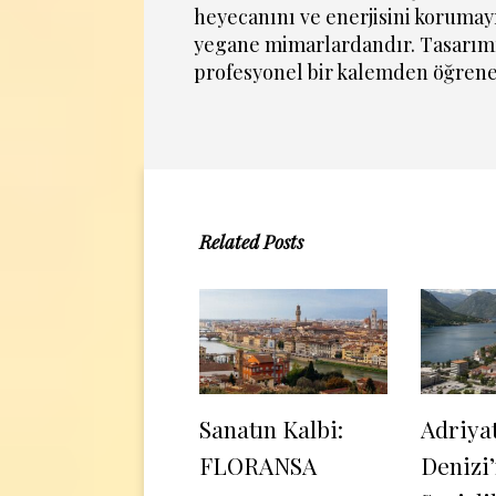
heyecanını ve enerjisini korumay
yegane mimarlardandır. Tasarım
profesyonel bir kalemden öğrene
Related Posts
Sanatın Kalbi:
Adriya
FLORANSA
Denizi