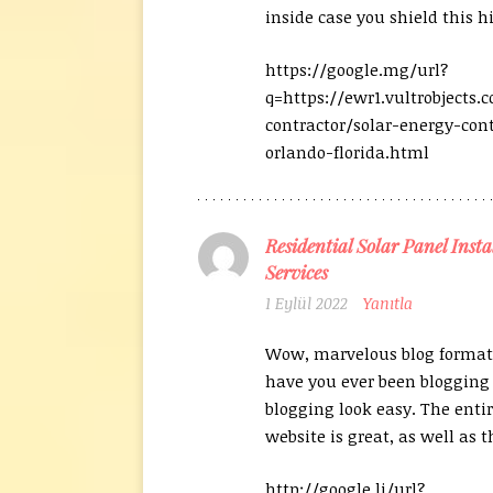
inside case you shield this h
https://google.mg/url?
q=https://ewr1.vultrobjects
contractor/solar-energy-cont
orlando-florida.html
Residential Solar Panel Insta
Services
1 Eylül 2022
Yanıtla
Wow, marvelous blog format
have you ever been blogging
blogging look easy. The entir
website is great, as well as 
http://google.li/url?