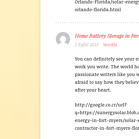
Orlando-Florida/solar-energ
orlando-florida.html
Home Battery Storage in For
2 Eylül 2022
Yanıtla
You can definitely see your e
work you write. The world h
passionate writers like you 
afraid to say how they belie
after your heart.
http://google.co.cr/url?
q=https://sunergysolar.blob.
energy-in-fort-myers/solar-
contractor-in-fort-myers-flo