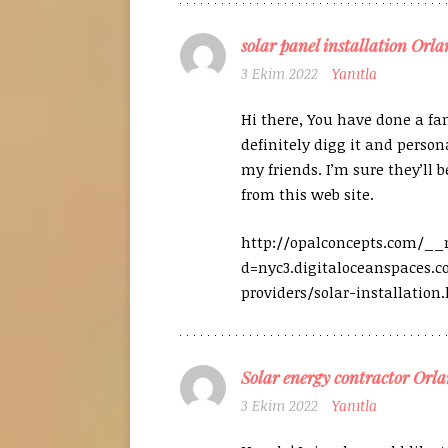
solar panel installation Orl
3 Ekim 2022
Yanıtla
Hi there, You have done a fant
definitely digg it and person
my friends. I’m sure they’ll 
from this web site.
http://opalconcepts.com/_
d=nyc3.digitaloceanspaces.
providers/solar-installation
Solar energy contractor Orl
3 Ekim 2022
Yanıtla