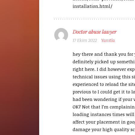
installation.html/
Doctor abuse lawyer
17 Ekim 2022
Yanıtla
hey there and thank you for y
definitely picked up someth
right here. I did however ex
technical issues using this si
experienced to reload the site
previous to I could get it to lo
had been wondering if your 
OK? Not that I’m complainin
loading instances times wil
affect your placement in goo
damage your high quality sco