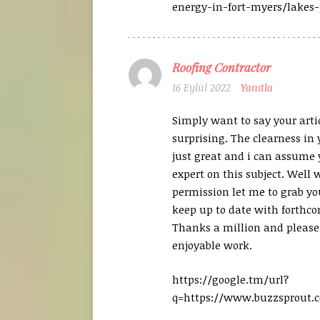
energy-in-fort-myers/lakes
Roofing Contractor
16 Eylül 2022
Yanıtla
Simply want to say your artic
surprising. The clearness in 
just great and i can assume 
expert on this subject. Well 
permission let me to grab yo
keep up to date with forthco
Thanks a million and please
enjoyable work.
https://google.tm/url?
q=https://www.buzzsprout.c