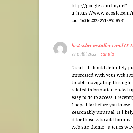
http://google.com.bn/url?
q=https://www.google.com
cid=16316232827129958981
best solar installer Land O’ 
22 Eylül 2022
Yanıtla
Great – I should definitely p
impressed with your web site
trouble navigating through a
related information ended u
easy to do to access. I recen
I hoped for before you know it
Reasonably unusual. Is likel
it for those who add forums 
web site theme . a tones way