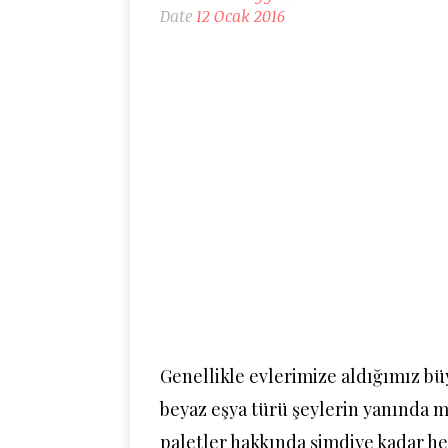
Date
12 Ocak 2016
Genellikle evlerimize aldığımız bü
beyaz eşya türü şeylerin yanında 
paletler hakkında şimdiye kadar he