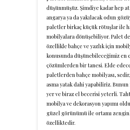
düşünmüşüz. Şimdiye kadar hep atı
angarya ya da yakılacak odun gözü
paletler birkaç küçük rötuşlar ile h
mobilyalara dönüşebiliyor. Palet 
özellikle bahçe ve yazlık için mobi
konusunda düşünebileceğimiz en 
çözümlerden bir tanesi. Elde edec
paletlerden bahçe mobilyası, sedir,
asma yatak dahi yapabiliriz. Bunun 
yer ve biraz el becerisi yeterli. Ta
mobilya ve dekorasyon yapımı oldu
güzel görünümü ile ortamı zenginl
özelliktedir.