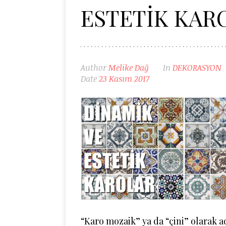
ESTETİK KAR
Author
Melike Dağ
In
DEKORASYON
Date
23 Kasım 2017
“Karo mozaik” ya da “çini” olarak a