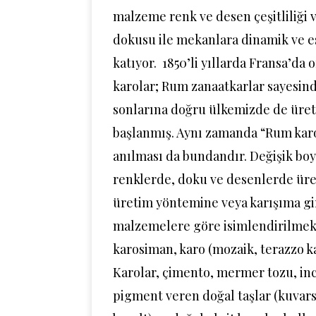
malzeme renk ve desen çeşitliliği 
dokusu ile mekanlara dinamik ve es
katıyor. 1850’li yıllarda Fransa’da 
karolar; Rum zanaatkarlar sayesind
sonlarına doğru ülkemizde de üre
başlanmış. Aynı zamanda “Rum kar
anılması da bundandır. Değişik boy
renklerde, doku ve desenlerde üre
üretim yöntemine veya karışıma g
malzemelere göre isimlendirilmek
karosiman, karo (mozaik, terazzo kar
Karolar, çimento, mermer tozu, in
pigment veren doğal taşlar (kuvars, 