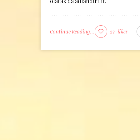
olarak da adlandırılır.
Continue Reading...
27
likes