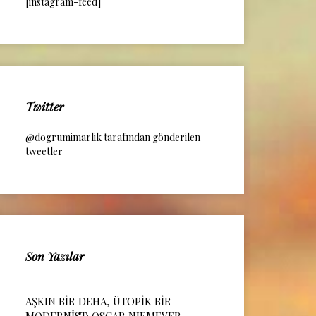
[instagram-feed]
Twitter
@dogrumimarlik tarafından gönderilen
tweetler
Son Yazılar
AŞKIN BİR DEHA, ÜTOPİK BİR