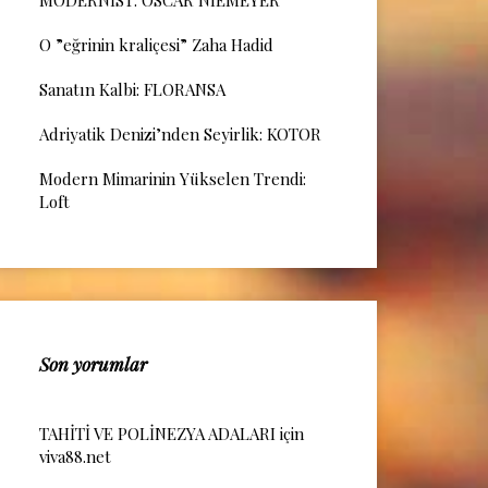
MODERNİST: OSCAR NIEMEYER
O ”eğrinin kraliçesi” Zaha Hadid
Sanatın Kalbi: FLORANSA
Adriyatik Denizi’nden Seyirlik: KOTOR
Modern Mimarinin Yükselen Trendi:
Loft
Son yorumlar
TAHİTİ VE POLİNEZYA ADALARI
için
viva88.net