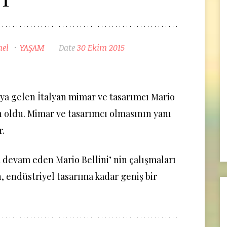
nel
YAŞAM
Date
30 Ekim 2015
aya gelen İtalyan mimar ve tasarımcı Mario
n oldu. Mimar ve tasarımcı olmasının yanı
r.
 devam eden Mario Bellini’ nin çalışmaları
, endüstriyel tasarıma kadar geniş bir