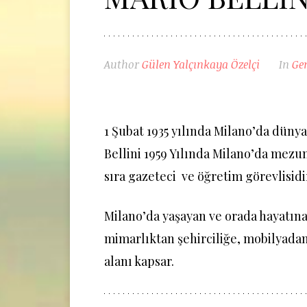
Author
Gülen Yalçınkaya Özelçi
In
Ge
1 Şubat 1935 yılında Milano’da düny
Bellini 1959 Yılında Milano’da mezu
sıra gazeteci ve öğretim görevlisidi
Milano’da yaşayan ve orada hayatına
mimarlıktan şehirciliğe, mobilyadan
alanı kapsar.