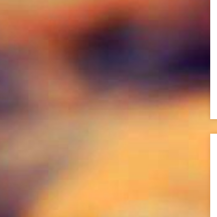
DEKORASYON
40
STİL
17
YAŞAM
33
GEZİ&TARİH
31