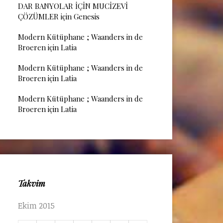
DAR BANYOLAR İÇİN MUCİZEVİ
ÇÖZÜMLER
için
Genesis
Modern Kütüphane ; Waanders in de
Broeren
için
Latia
Modern Kütüphane ; Waanders in de
Broeren
için
Latia
Modern Kütüphane ; Waanders in de
Broeren
için
Latia
Takvim
Ekim 2015