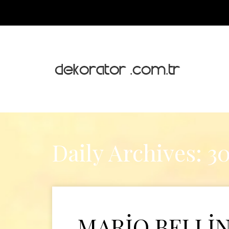
Daily Archives: 3
MARİO BELLİN