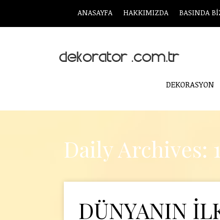
ANASAYFA
HAKKIMIZDA
BASINDA Bİ
DEKORASYON
Daily Archives: 
DÜNYANIN İL