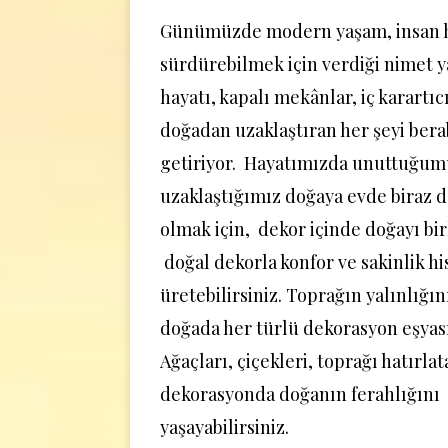
Günümüzde modern yaşam, insan h
sürdürebilmek için verdiği nimet y
hayatı, kapalı mekânlar, iç karartıc
doğadan uzaklaştıran her şeyi ber
getiriyor. Hayatımızda unuttuğum
uzaklaştığımız doğaya evde biraz 
olmak için, dekor içinde doğayı birl
doğal dekorla konfor ve sakinlik hi
üretebilirsiniz. Toprağın yalınlığın
doğada her türlü dekorasyon eşyasın
Ağaçları, çiçekleri, toprağı hatırla
dekorasyonda doğanın ferahlığını
yaşayabilirsiniz.