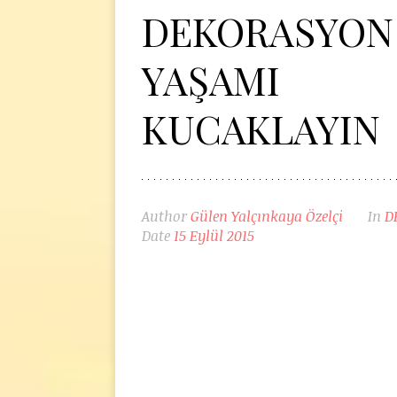
DEKORASYON 
YAŞAMI
KUCAKLAYIN
Author
Gülen Yalçınkaya Özelçi
In
D
Date
15 Eylül 2015