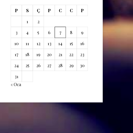
P
S
Ç
P
C
C
P
1
2
3
4
5
6
7
8
9
10
11
12
13
14
15
16
17
18
19
20
21
22
23
24
25
26
27
28
29
30
31
« Oca