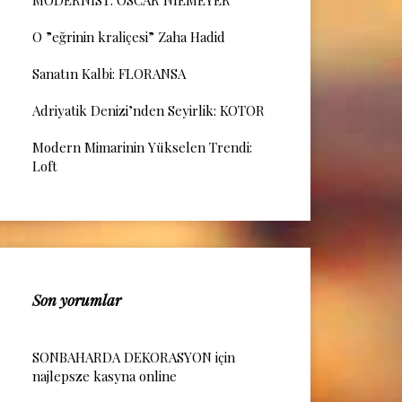
MODERNİST: OSCAR NIEMEYER
O ”eğrinin kraliçesi” Zaha Hadid
Sanatın Kalbi: FLORANSA
Adriyatik Denizi’nden Seyirlik: KOTOR
Modern Mimarinin Yükselen Trendi:
Loft
Son yorumlar
SONBAHARDA DEKORASYON
için
najlepsze kasyna online