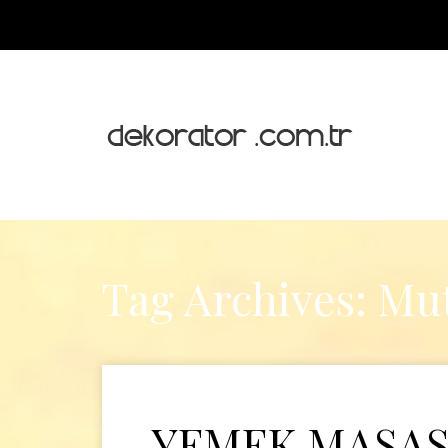
Tag Archives: Mu
YEMEK MASASI