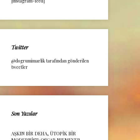
[instagram-feed]
Twitter
@dogrumimarlik tarafından gönderilen
tweetler
Son Yazılar
AŞKIN BİR DEHA, ÜTOPİK BİR