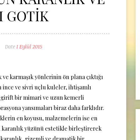
I GOTİK
Date
1 Eylül 2015
k ve karmaşık yönlerinin ön plana çıktığı
ince ve sivri uçlu kuleler, ihtişamlı
 girift bir mimari ve uzun kemerli
rasyona yansımaları biraz daha farklıdır.
nklerin en koyusu, malzemelerin ise en
n karanlık yüzünü estetikle birleştirerek
 karanlık, gizemli ve dramatik bir