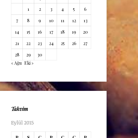
1
2
3
4
5
6
7
8
9
10
11
12
13
14
15
16
17
18
19
20
21
22
23
24
25
26
27
28
29
30
« Ağu
Eki »
Takvim
Eylül 2015
P
S
Ç
P
C
C
P