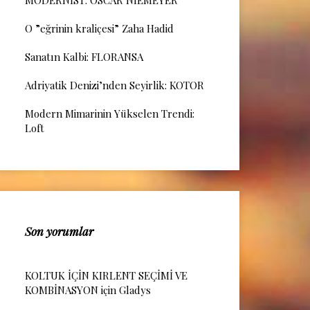
MODERNİST: OSCAR NIEMEYER
O ”eğrinin kraliçesi” Zaha Hadid
Sanatın Kalbi: FLORANSA
Adriyatik Denizi’nden Seyirlik: KOTOR
Modern Mimarinin Yükselen Trendi:
Loft
Son yorumlar
KOLTUK İÇİN KIRLENT SEÇİMİ VE
KOMBİNASYON
için
Gladys