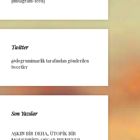
[instagram-feed]
Twitter
@dogrumimarlik tarafından gönderilen
tweetler
Son Yazılar
AŞKIN BİR DEHA, ÜTOPİK BİR