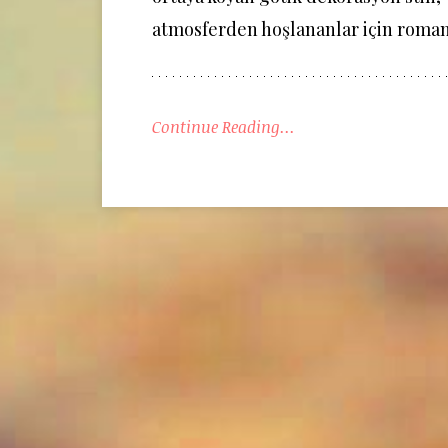
atmosferden hoşlananlar için romant
Continue Reading...