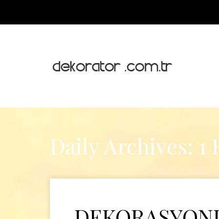
Daily Archives: 1 
DEKORASYONU