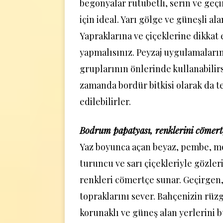
begonyalar rutubetli, serin ve geç
için ideal. Yarı gölge ve güneşli ala
Yapraklarına ve çiçeklerine dikkat
yapmalısınız. Peyzaj uygulamaların
gruplarının önlerinde kullanabilirs
zamanda bordür bitkisi olarak da t
edilebilirler.
Bodrum papatyası
, r
enklerini cömert
Yaz boyunca açan beyaz, pembe, mo
turuncu ve sarı çiçekleriyle gözler
renkleri cömertçe sunar. Geçirgen
topraklarını sever. Bahçenizin rüzg
korunaklı ve güneş alan yerlerini b