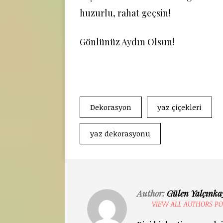
huzurlu, rahat geçsin!
Gönlünüz Aydın Olsun!
Dekorasyon
yaz çiçekleri
yaz dekorasyonu
Author:
Gülen Yalçınka
VIEW ALL AUTHORS PO