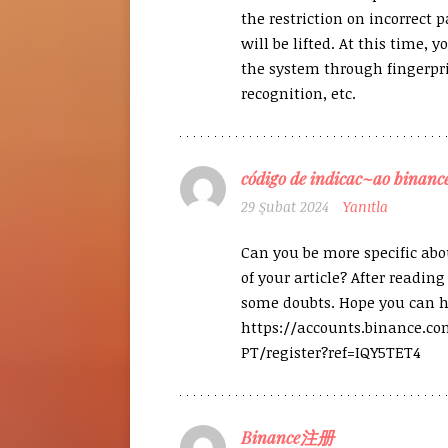
the restriction on incorrect
will be lifted. At this time, 
the system through fingerpri
recognition, etc.
código de indicac~ao binanc
29 Şubat 2024
Yanıtla
Can you be more specific abo
of your article? After reading i
some doubts. Hope you can 
https://accounts.binance.co
PT/register?ref=IQY5TET4
Binance注册