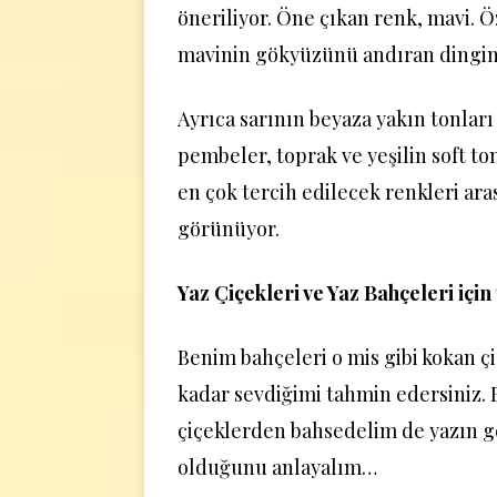
öneriliyor. Öne çıkan renk, mavi. Ö
mavinin gökyüzünü andıran dingin 
Ayrıca sarının beyaza yakın tonları v
pembeler, toprak ve yeşilin soft ton
en çok tercih edilecek renkleri ara
görünüyor.
Yaz Çiçekleri ve Yaz Bahçeleri için
Benim bahçeleri o mis gibi kokan ç
kadar sevdiğimi tahmin edersiniz. 
çiçeklerden bahsedelim de yazın 
olduğunu anlayalım…