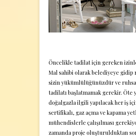
Öncelikle tadilat için gereken izinl
Mal sahibi olarak belediyeye gidip
sizin yükümlülüğünüzdür ve ruhs
tadilatı başlatmamak gerekir. Öte
doğalgazla ilgili yapılacak her iş i
sertifikalı, gaz açma ve kapama yet
mühendislerle çalışılması gerekiyo
zamanda proje oluşturulduktan so