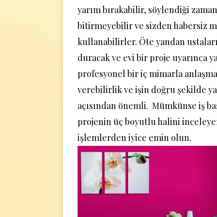
yarım bırakabilir, söylendiği zama
bitirmeyebilir ve sizden habersiz 
kullanabilirler. Öte yandan ustalar
duracak ve evi bir proje uyarınca 
profesyonel bir iç mimarla anlaşm
verebilirlik ve işin doğru şekilde y
açısından önemli. Mümkünse iş b
projenin üç boyutlu halini inceleye
işlemlerden iyice emin olun.