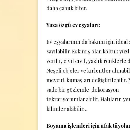
daha çabuk biter.
Yaza özgü ev eşyaları:
Ev eşyalarının da bakımı için idea
sayılabilir. Eskimiş olan koltuk yüz
verilir, cıvıl cıvıl, yazlık renklerle
Neşeli objeler ve kırlentler alınabil
mevcut kumaşları değiştirilebilir. 
sade bir gözlemle dekorasyon
tekrar yorumlanabilir. Halıların yer
kilimler alabilir…
Boyama işlemleri için ufak tüyolar