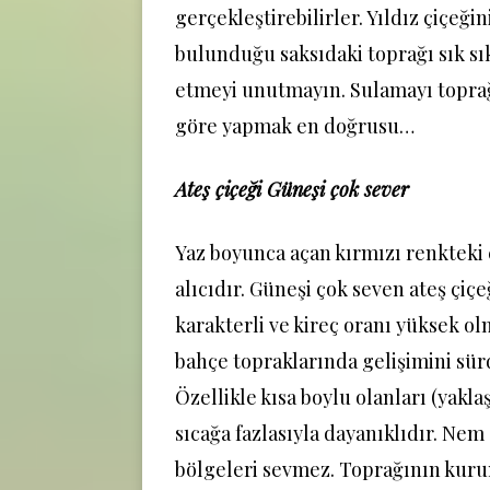
gerçekleştirebilirler. Yıldız çiçeğin
bulunduğu saksıdaki toprağı sık sı
etmeyi unutmayın. Sulamayı topr
göre yapmak en doğrusu…
Ateş çiçeği Güneşi çok sever
Yaz boyunca açan kırmızı renkteki 
alıcıdır. Güneşi çok seven ateş çiçeğ
karakterli ve kireç oranı yüksek o
bahçe topraklarında gelişimini sürd
Özellikle kısa boylu olanları (yakla
sıcağa fazlasıyla dayanıklıdır. Nem
bölgeleri sevmez. Toprağının kuru