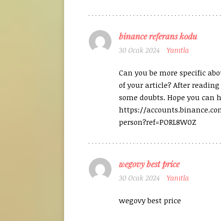
binance referans kodu
30 Ocak 2024
Yanıtla
Can you be more specific abo
of your article? After reading i
some doubts. Hope you can 
https://accounts.binance.com
person?ref=PORL8W0Z
wegovy best price
30 Ocak 2024
Yanıtla
wegovy best price