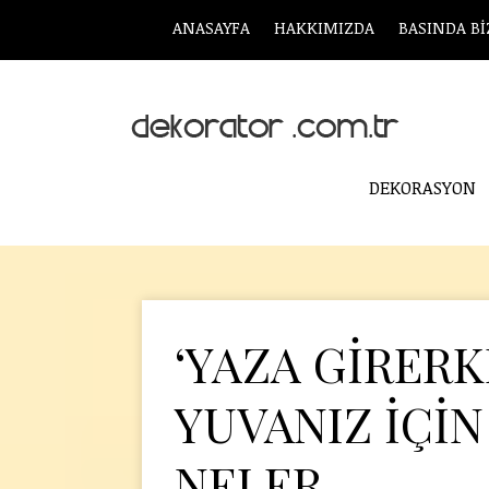
ANASAYFA
HAKKIMIZDA
BASINDA Bİ
DEKORASYON
‘YAZA GİRER
YUVANIZ İÇİN
NELER