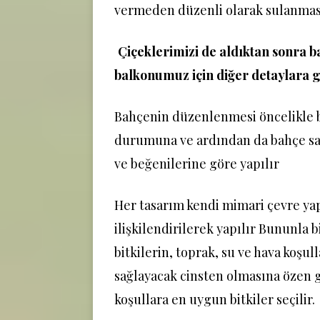
vermeden düzenli olarak sulanması
Çiçeklerimizi de aldıktan sonra 
balkonumuz için diğer detaylara ge
Bahçenin düzenlenmesi öncelikle 
durumuna ve ardından da bahçe sah
ve beğenilerine göre yapılır
Her tasarım kendi mimari çevre ya
ilişkilendirilerek yapılır Bununla b
bitkilerin, toprak, su ve hava koşu
sağlayacak cinsten olmasına özen g
koşullara en uygun bitkiler seçilir.