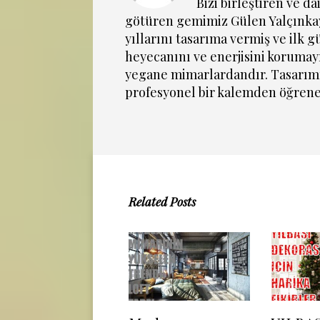
Bizi birleştiren ve da
götüren gemimiz Gülen Yalçınkay
yıllarını tasarıma vermiş ve ilk 
heyecanını ve enerjisini korumay
yegane mimarlardandır. Tasarım
profesyonel bir kalemden öğrene
Related Posts