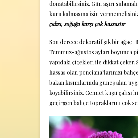
donatabilirsiniz. Gün aşırı sulamal
kuru kalmasına izin vermemelisini
çalısı, soğuğa karşı çok hassastır
Son derece dekoratif şık bir ağaç t
Temmuz-ağustos ayları boyunca p
yapıdaki çiçekleri ile dikkat çeker.
hassas olan ponciana’larınızı bahç
bakan kısımlarında güneş alan uyg
koyabilirsiniz. Cennet kuşu çalısı h
geçirgen bahçe topraklarını çok se