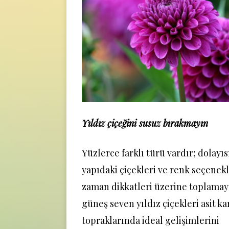
Yıldız çiçeğini susuz bırakmayın
Yüzlerce farklı türü vardır; dolayısı
yapıdaki çiçekleri ve renk seçenekl
zaman dikkatleri üzerine toplamayı
güneş seven yıldız çiçekleri asit ka
topraklarında ideal gelişimlerini