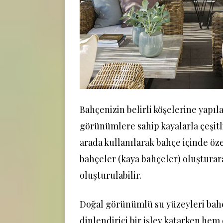
Bahçenizin belirli köşelerine yapıla
görünümlere sahip kayalarla çeşitli 
arada kullanılarak bahçe içinde öz
bahçeler (kaya bahçeler) oluşturara
oluşturulabilir.
Doğal görünümlü su yüzeyleri bah
dinlendirici bir işlev katarken hem