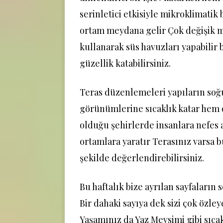
serinletici etkisiyle mikroklimatik 
ortam meydana gelir Çok değişik 
kullanarak süs havuzları yapabilir 
güzellik katabilirsiniz.
Teras düzenlemeleri yapıların soğ
görünümlerine sıcaklık katar hem d
olduğu şehirlerde insanlara nefes 
ortamlara yaratır Terasınız varsa b
şekilde değerlendirebilirsiniz.
Bu haftalık bize ayrılan sayfaların
Bir dahaki sayıya dek sizi çok özl
Yaşamınız da Yaz Mevsimi gibi sıcak